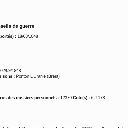
seils de guerre
portés) :
18/08/1848
02/09/1848
risons :
Ponton L'Uranie (Brest)
éros des dossiers personnels :
12370
Cote(s) :
6 J 178