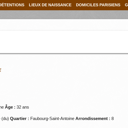
DÉTENTIONS
LIEUX DE NAISSANCE
DOMICILES PARISIENS
G
E
ne
Âge :
32 ans
 (du)
Quartier :
Faubourg-Saint-Antoine
Arrondissement :
8