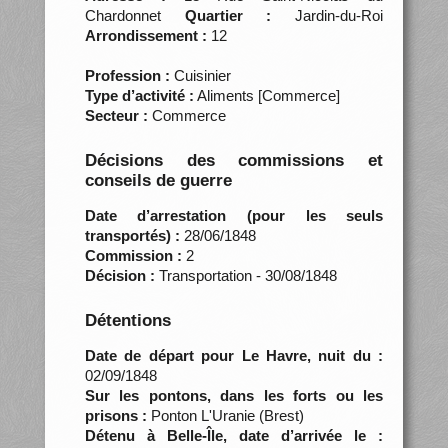
Chardonnet
Quartier :
Jardin-du-Roi
Arrondissement :
12
Profession :
Cuisinier
Type d’activité :
Aliments [Commerce]
Secteur :
Commerce
Décisions des commissions et
conseils de guerre
Date d’arrestation (pour les seuls
transportés) :
28/06/1848
Commission :
2
Décision :
Transportation - 30/08/1848
Détentions
Date de départ pour Le Havre, nuit du :
02/09/1848
Sur les pontons, dans les forts ou les
prisons :
Ponton L'Uranie (Brest)
Détenu à Belle-Île, date d’arrivée le :