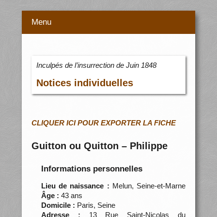
Menu
Inculpés de l’insurrection de Juin 1848
Notices individuelles
CLIQUER ICI POUR EXPORTER LA FICHE
Guitton ou Quitton – Philippe
Informations personnelles
Lieu de naissance :
Melun, Seine-et-Marne
Âge :
43 ans
Domicile :
Paris, Seine
Adresse :
13 Rue Saint-Nicolas du