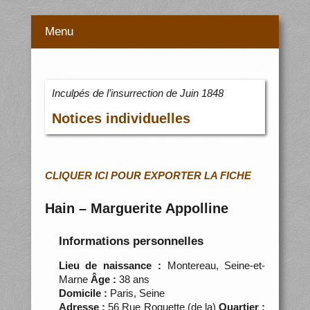
Menu
Inculpés de l’insurrection de Juin 1848
Notices individuelles
CLIQUER ICI POUR EXPORTER LA FICHE
Hain – Marguerite Appolline
Informations personnelles
Lieu de naissance :
Montereau, Seine-et-
Marne
Âge :
38 ans
Domicile :
Paris, Seine
Adresse :
56 Rue Roquette (de la)
Quartier :