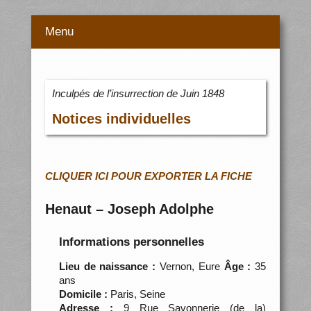
Menu
Inculpés de l’insurrection de Juin 1848
Notices individuelles
CLIQUER ICI POUR EXPORTER LA FICHE
Henaut – Joseph Adolphe
Informations personnelles
Lieu de naissance :
Vernon, Eure
Âge :
35
ans
Domicile :
Paris, Seine
Adresse :
9 Rue Savonnerie (de la)