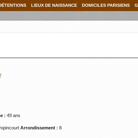
DÉTENTIONS
LIEUX DE NAISSANCE
DOMICILES PARISIENS
G
E
e :
49 ans
opincourt
Arrondissement :
8