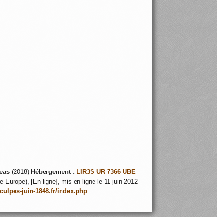
46
eas
(2018)
Hébergement :
LIR3S UR 7366 UBE
 Europe), [En ligne], mis en ligne le 11 juin 2012
nculpes-juin-1848.fr/index.php