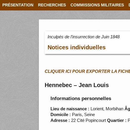
PRÉSENTATION
RECHERCHES
COMMISSIONS MILITAIRES
Inculpés de l’insurrection de Juin 1848
Notices individuelles
CLIQUER ICI POUR EXPORTER LA FICH
Hennebec – Jean Louis
Informations personnelles
Lieu de naissance :
Lorient, Morbihan
Âg
Domicile :
Paris, Seine
Adresse :
22 Cité Popincourt
Quartier :
P