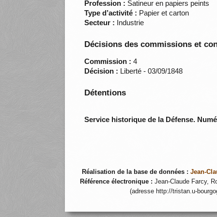
Profession :
Satineur en papiers peints
Type d’activité :
Papier et carton
Secteur :
Industrie
Décisions des commissions et con
Commission :
4
Décision :
Liberté - 03/09/1848
Détentions
Service historique de la Défense. Num
Réalisation de la base de données :
Jean-Cla
Référence électronique :
Jean-Claude Farcy, Ro
(adresse http://tristan.u-bourg