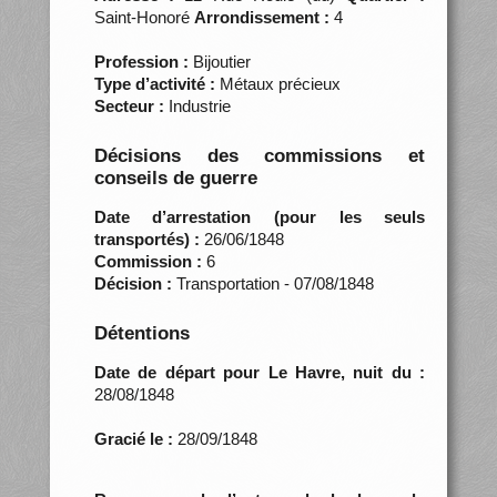
Saint-Honoré
Arrondissement :
4
Profession :
Bijoutier
Type d’activité :
Métaux précieux
Secteur :
Industrie
Décisions des commissions et
conseils de guerre
Date d’arrestation (pour les seuls
transportés) :
26/06/1848
Commission :
6
Décision :
Transportation - 07/08/1848
Détentions
Date de départ pour Le Havre, nuit du :
28/08/1848
Gracié le :
28/09/1848