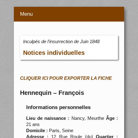
Menu
Inculpés de l’insurrection de Juin 1848
Notices individuelles
CLIQUER ICI POUR EXPORTER LA FICHE
Hennequin – François
Informations personnelles
Lieu de naissance :
Nancy, Meurthe
Âge :
21 ans
Domicile :
Paris, Seine
Adresse :
12 Rue Roule (du)
Quartier :