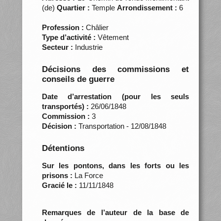
(de)
Quartier :
Temple
Arrondissement :
6
Profession :
Châlier
Type d’activité :
Vêtement
Secteur :
Industrie
Décisions des commissions et
conseils de guerre
Date d’arrestation (pour les seuls
transportés) :
26/06/1848
Commission :
3
Décision :
Transportation - 12/08/1848
Détentions
Sur les pontons, dans les forts ou les
prisons :
La Force
Gracié le :
11/11/1848
Remarques de l’auteur de la base de