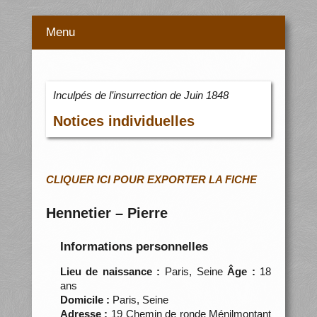
Menu
Inculpés de l’insurrection de Juin 1848
Notices individuelles
CLIQUER ICI POUR EXPORTER LA FICHE
Hennetier – Pierre
Informations personnelles
Lieu de naissance :
Paris, Seine
Âge :
18
ans
Domicile :
Paris, Seine
Adresse :
19 Chemin de ronde Ménilmontant