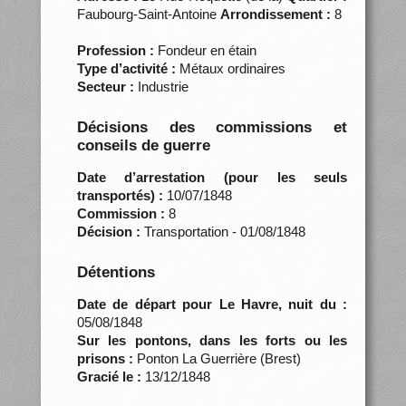
Faubourg-Saint-Antoine
Arrondissement :
8
Profession :
Fondeur en étain
Type d’activité :
Métaux ordinaires
Secteur :
Industrie
Décisions des commissions et
conseils de guerre
Date d’arrestation (pour les seuls
transportés) :
10/07/1848
Commission :
8
Décision :
Transportation - 01/08/1848
Détentions
Date de départ pour Le Havre, nuit du :
05/08/1848
Sur les pontons, dans les forts ou les
prisons :
Ponton La Guerrière (Brest)
Gracié le :
13/12/1848