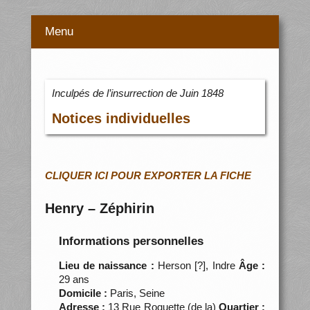
Menu
Inculpés de l’insurrection de Juin 1848
Notices individuelles
CLIQUER ICI POUR EXPORTER LA FICHE
Henry – Zéphirin
Informations personnelles
Lieu de naissance :
Herson [?], Indre
Âge :
29 ans
Domicile :
Paris, Seine
Adresse :
13 Rue Roquette (de la)
Quartier :