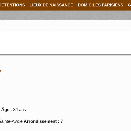
DÉTENTIONS
LIEUX DE NAISSANCE
DOMICILES PARISIENS
G
E
e
Âge :
34 ans
ainte-Avoie
Arrondissement :
7