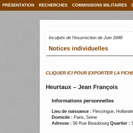
PRÉSENTATION
RECHERCHES
COMMISSIONS MILITAIRES
Inculpés de l’insurrection de Juin 1848
Notices individuelles
CLIQUER ICI POUR EXPORTER LA FICH
Heurtaux – Jean François
Informations personnelles
Lieu de naissance :
Flessingue, Holland
Domicile :
Paris, Seine
Adresse :
56 Rue Beaubourg
Quartier :
S