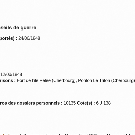
seils de guerre
portés) :
24/06/1848
12/09/1848
risons :
Fort de l'île Pelée (Cherbourg), Ponton Le Triton (Cherbourg
éros des dossiers personnels :
10135
Cote(s) :
6 J 138