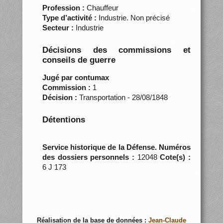
Profession :
Chauffeur
Type d’activité :
Industrie. Non précisé
Secteur :
Industrie
Décisions des commissions et
conseils de guerre
Jugé par contumax
Commission :
1
Décision :
Transportation - 28/08/1848
Détentions
Service historique de la Défense. Numéros
des dossiers personnels :
12048
Cote(s) :
6 J 173
Réalisation de la base de données :
Jean-Claude