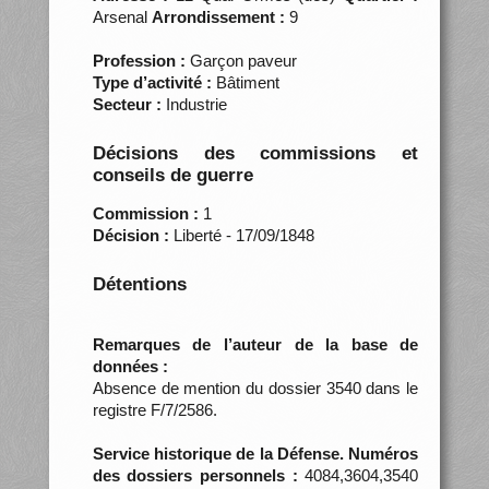
Arsenal
Arrondissement :
9
Profession :
Garçon paveur
Type d’activité :
Bâtiment
Secteur :
Industrie
Décisions des commissions et
conseils de guerre
Commission :
1
Décision :
Liberté - 17/09/1848
Détentions
Remarques de l’auteur de la base de
données :
Absence de mention du dossier 3540 dans le
registre F/7/2586.
Service historique de la Défense. Numéros
des dossiers personnels :
4084,3604,3540