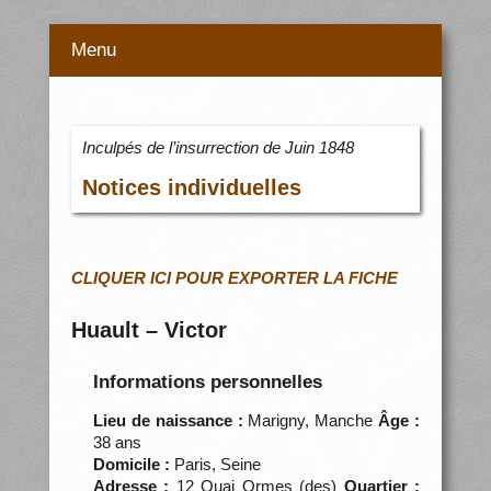
Menu
Inculpés de l’insurrection de Juin 1848
Notices individuelles
CLIQUER ICI POUR EXPORTER LA FICHE
Huault – Victor
Informations personnelles
Lieu de naissance :
Marigny, Manche
Âge :
38 ans
Domicile :
Paris, Seine
Adresse :
12 Quai Ormes (des)
Quartier :