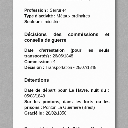
Profession :
Serrurier
Type d’activité :
Métaux ordinaires
Secteur :
Industrie
Décisions des commissions et
conseils de guerre
Date d’arrestation (pour les seuls
transportés) :
26/06/1848
Commission :
4
Décision :
Transportation - 28/07/1848
Détentions
Date de départ pour Le Havre, nuit du :
05/08/1848
Sur les pontons, dans les forts ou les
prisons :
Ponton La Guerrière (Brest)
Gracié le :
28/02/1850