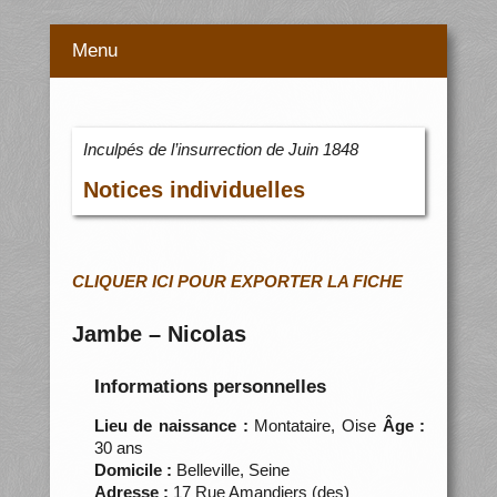
Menu
Inculpés de l’insurrection de Juin 1848
Notices individuelles
CLIQUER ICI POUR EXPORTER LA FICHE
Jambe – Nicolas
Informations personnelles
Lieu de naissance :
Montataire, Oise
Âge :
30 ans
Domicile :
Belleville, Seine
Adresse :
17 Rue Amandiers (des)