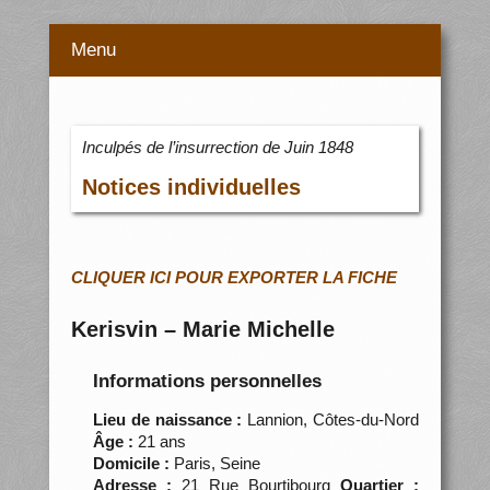
Menu
Inculpés de l’insurrection de Juin 1848
Notices individuelles
CLIQUER ICI POUR EXPORTER LA FICHE
Kerisvin – Marie Michelle
Informations personnelles
Lieu de naissance :
Lannion, Côtes-du-Nord
Âge :
21 ans
Domicile :
Paris, Seine
Adresse :
21 Rue Bourtibourg
Quartier :