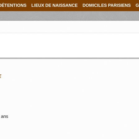
DÉTENTIONS
LIEUX DE NAISSANCE
DOMICILES PARISIENS
G
E
 ans