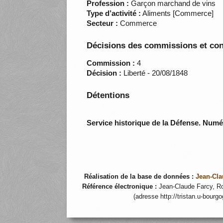
Profession :
Garçon marchand de vins
Type d’activité :
Aliments [Commerce]
Secteur :
Commerce
Décisions des commissions et con
Commission :
4
Décision :
Liberté - 20/08/1848
Détentions
Service historique de la Défense. Num
Réalisation de la base de données :
Jean-Cla
Référence électronique :
Jean-Claude Farcy, Ro
(adresse http://tristan.u-bourg