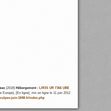
eas
(2018)
Hébergement :
LIR3S UR 7366 UBE
 Europe), [En ligne], mis en ligne le 11 juin 2012
nculpes-juin-1848.fr/index.php