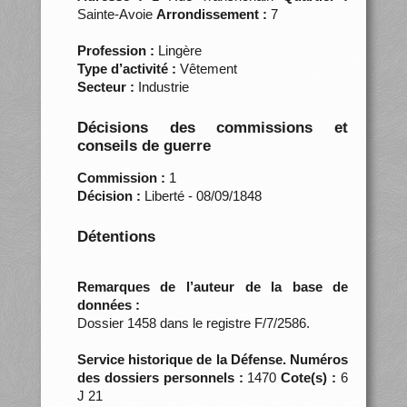
Sainte-Avoie
Arrondissement :
7
Profession :
Lingère
Type d’activité :
Vêtement
Secteur :
Industrie
Décisions des commissions et
conseils de guerre
Commission :
1
Décision :
Liberté - 08/09/1848
Détentions
Remarques de l’auteur de la base de
données :
Dossier 1458 dans le registre F/7/2586.
Service historique de la Défense. Numéros
des dossiers personnels :
1470
Cote(s) :
6
J 21