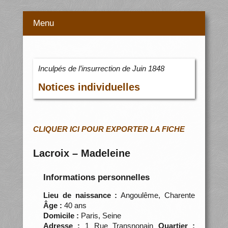
Menu
Inculpés de l’insurrection de Juin 1848
Notices individuelles
CLIQUER ICI POUR EXPORTER LA FICHE
Lacroix – Madeleine
Informations personnelles
Lieu de naissance :
Angoulême, Charente
Âge :
40 ans
Domicile :
Paris, Seine
Adresse :
1 Rue Transnonain
Quartier :