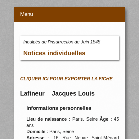
Menu
Inculpés de l’insurrection de Juin 1848
Notices individuelles
CLIQUER ICI POUR EXPORTER LA FICHE
Lafineur – Jacques Louis
Informations personnelles
Lieu de naissance :
Paris, Seine
Âge :
45
ans
Domicile :
Paris, Seine
Adresse :
16 Rue Neuve Saint-Médard