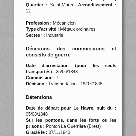
Quartier :
Saint-Marcel
Arrondissement :
12
Profession :
Mécanicien
Type d’activité :
Métaux ordinaires
Secteur :
Industrie
Décisions des commissions et
conseils de guerre
Date d’arrestation (pour les seuls
transportés) :
25/06/1848
Commission :
1
Décision :
Transportation - 19/07/1848
Détentions
Date de départ pour Le Havre, nuit du :
05/08/1848
Sur les pontons, dans les forts ou les
prisons :
Ponton La Guerrière (Brest)
Gracié le :
07/11/1849