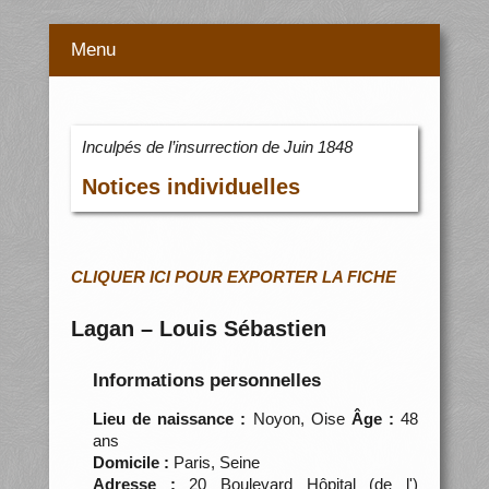
Menu
Inculpés de l’insurrection de Juin 1848
Notices individuelles
CLIQUER ICI POUR EXPORTER LA FICHE
Lagan – Louis Sébastien
Informations personnelles
Lieu de naissance :
Noyon, Oise
Âge :
48
ans
Domicile :
Paris, Seine
Adresse :
20 Boulevard Hôpital (de l')