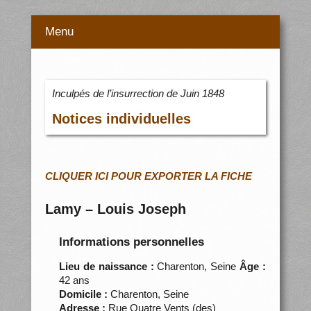
Menu
Inculpés de l’insurrection de Juin 1848
Notices individuelles
CLIQUER ICI POUR EXPORTER LA FICHE
Lamy – Louis Joseph
Informations personnelles
Lieu de naissance :
Charenton, Seine
Âge :
42 ans
Domicile :
Charenton, Seine
Adresse :
Rue Quatre Vents (des)