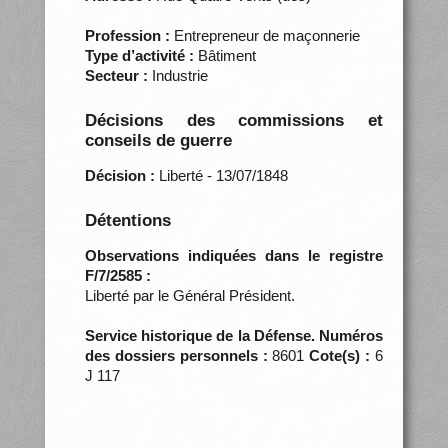
Profession :
Entrepreneur de maçonnerie
Type d’activité :
Bâtiment
Secteur :
Industrie
Décisions des commissions et
conseils de guerre
Décision :
Liberté - 13/07/1848
Détentions
Observations indiquées dans le registre
F/7/2585 :
Liberté par le Général Président.
Service historique de la Défense. Numéros
des dossiers personnels :
8601
Cote(s) :
6
J 117