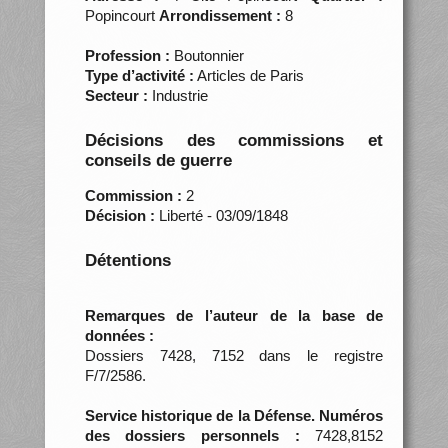
Popincourt
Arrondissement :
8
Profession :
Boutonnier
Type d’activité :
Articles de Paris
Secteur :
Industrie
Décisions des commissions et
conseils de guerre
Commission :
2
Décision :
Liberté - 03/09/1848
Détentions
Remarques de l’auteur de la base de
données :
Dossiers 7428, 7152 dans le registre
F/7/2586.
Service historique de la Défense. Numéros
des dossiers personnels :
7428,8152