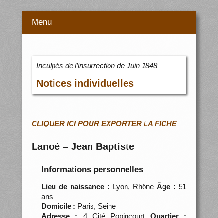
Menu
Inculpés de l’insurrection de Juin 1848
Notices individuelles
CLIQUER ICI POUR EXPORTER LA FICHE
Lanoé – Jean Baptiste
Informations personnelles
Lieu de naissance :
Lyon, Rhône
Âge :
51
ans
Domicile :
Paris, Seine
Adresse :
4 Cité Popincourt
Quartier :