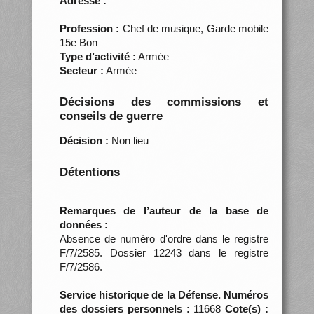
Adresse :
Profession :
Chef de musique, Garde mobile
15e Bon
Type d’activité :
Armée
Secteur :
Armée
Décisions des commissions et
conseils de guerre
Décision :
Non lieu
Détentions
Remarques de l’auteur de la base de
données :
Absence de numéro d'ordre dans le registre
F/7/2585. Dossier 12243 dans le registre
F/7/2586.
Service historique de la Défense. Numéros
des dossiers personnels :
11668
Cote(s) :