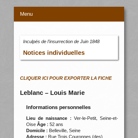
Menu
Inculpés de l’insurrection de Juin 1848
Notices individuelles
CLIQUER ICI POUR EXPORTER LA FICHE
Leblanc – Louis Marie
Informations personnelles
Lieu de naissance :
Ver-le-Petit, Seine-et-
Oise
Âge :
52 ans
Domicile :
Belleville, Seine
Adresse :
Rue Trois Couronnes (des)