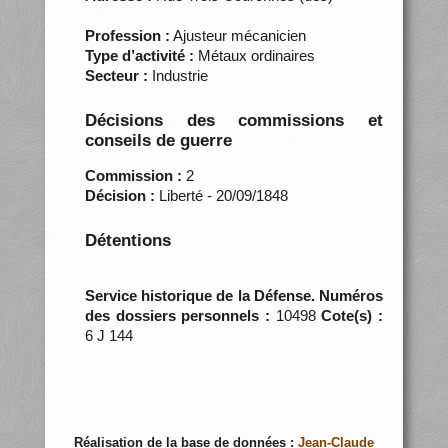
Profession :
Ajusteur mécanicien
Type d’activité :
Métaux ordinaires
Secteur :
Industrie
Décisions des commissions et
conseils de guerre
Commission :
2
Décision :
Liberté - 20/09/1848
Détentions
Service historique de la Défense. Numéros
des dossiers personnels :
10498
Cote(s) :
6 J 144
Réalisation de la base de données :
Jean-Claude