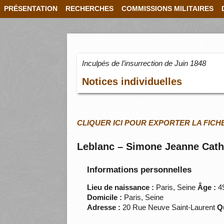
PRÉSENTATION
RECHERCHES
COMMISSIONS MILITAIRES
Inculpés de l’insurrection de Juin 1848
Notices individuelles
CLIQUER ICI POUR EXPORTER LA FICH
Leblanc – Simone Jeanne Cath
Informations personnelles
Lieu de naissance :
Paris, Seine
Âge :
4
Domicile :
Paris, Seine
Adresse :
20 Rue Neuve Saint-Laurent
Qu