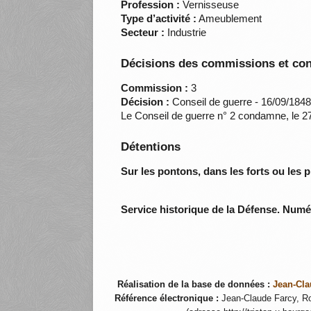
Profession :
Vernisseuse
Type d’activité :
Ameublement
Secteur :
Industrie
Décisions des commissions et con
Commission :
3
Décision :
Conseil de guerre - 16/09/184
Le Conseil de guerre n° 2 condamne, le 27
Détentions
Sur les pontons, dans les forts ou les p
Service historique de la Défense. Num
Réalisation de la base de données :
Jean-Cla
Référence électronique :
Jean-Claude Farcy, Ro