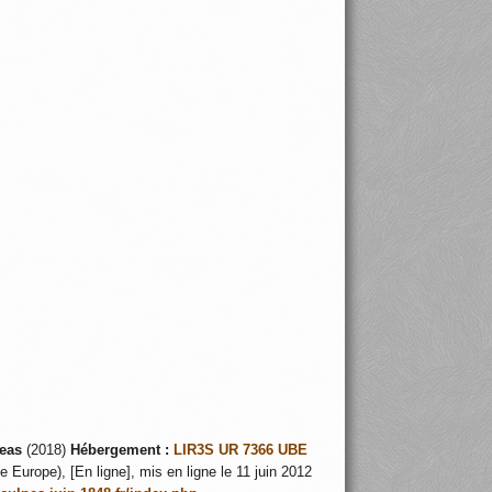
eas
(2018)
Hébergement :
LIR3S UR 7366 UBE
 Europe), [En ligne], mis en ligne le 11 juin 2012