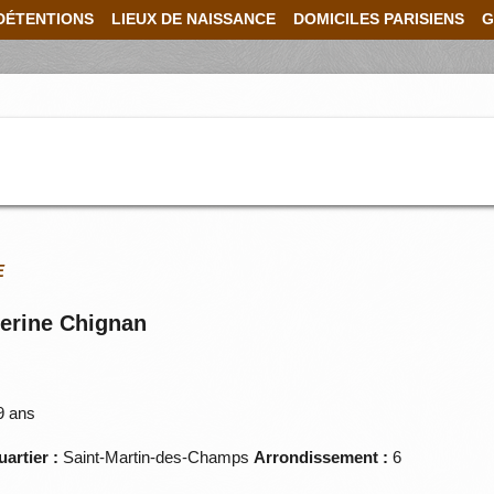
DÉTENTIONS
LIEUX DE NAISSANCE
DOMICILES PARISIENS
G
E
erine Chignan
9 ans
artier :
Saint-Martin-des-Champs
Arrondissement :
6