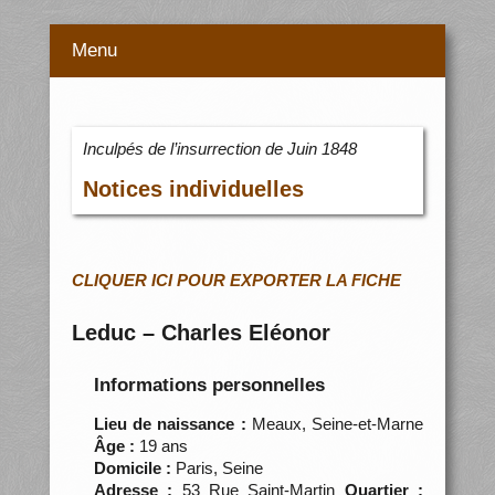
Menu
Inculpés de l’insurrection de Juin 1848
Notices individuelles
CLIQUER ICI POUR EXPORTER LA FICHE
Leduc – Charles Eléonor
Informations personnelles
Lieu de naissance :
Meaux, Seine-et-Marne
Âge :
19 ans
Domicile :
Paris, Seine
Adresse :
53 Rue Saint-Martin
Quartier :