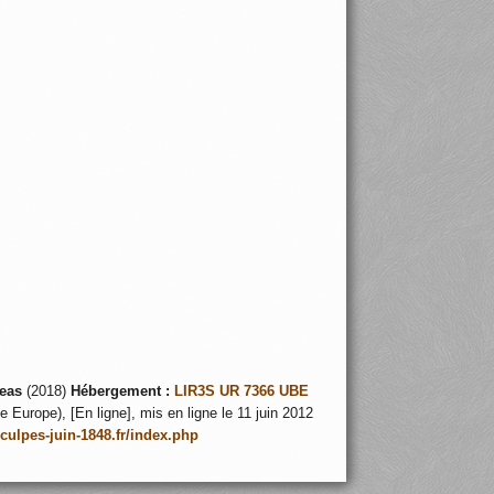
eas
(2018)
Hébergement :
LIR3S UR 7366 UBE
 Europe), [En ligne], mis en ligne le 11 juin 2012
nculpes-juin-1848.fr/index.php