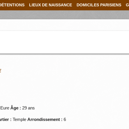
DÉTENTIONS
LIEUX DE NAISSANCE
DOMICILES PARISIENS
G
E
 Eure
Âge :
29 ans
rtier :
Temple
Arrondissement :
6