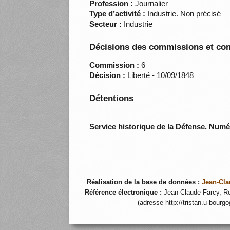
Profession :
Journalier
Type d’activité :
Industrie. Non précisé
Secteur :
Industrie
Décisions des commissions et con
Commission :
6
Décision :
Liberté - 10/09/1848
Détentions
Service historique de la Défense. Num
Réalisation de la base de données :
Jean-Cla
Référence électronique :
Jean-Claude Farcy, Ro
(adresse http://tristan.u-bourg