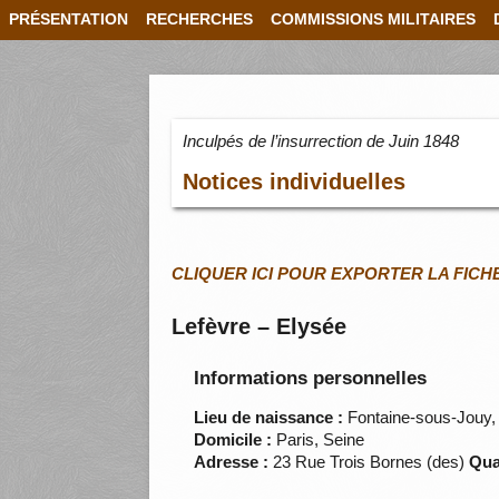
PRÉSENTATION
RECHERCHES
COMMISSIONS MILITAIRES
Inculpés de l’insurrection de Juin 1848
Notices individuelles
CLIQUER ICI POUR EXPORTER LA FICH
Lefèvre – Elysée
Informations personnelles
Lieu de naissance :
Fontaine-sous-Jouy,
Domicile :
Paris, Seine
Adresse :
23 Rue Trois Bornes (des)
Qua