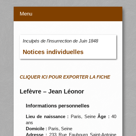
Menu
Inculpés de l’insurrection de Juin 1848
Notices individuelles
CLIQUER ICI POUR EXPORTER LA FICHE
Lefèvre – Jean Léonor
Informations personnelles
Lieu de naissance :
Paris, Seine
Âge :
40
ans
Domicile :
Paris, Seine
Adresse :
233 Rue Faubourg Saint-Antoine