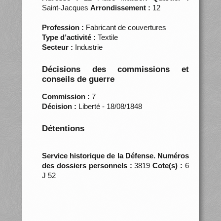
Saint-Jacques
Arrondissement :
12
Profession :
Fabricant de couvertures
Type d’activité :
Textile
Secteur :
Industrie
Décisions des commissions et
conseils de guerre
Commission :
7
Décision :
Liberté - 18/08/1848
Détentions
Service historique de la Défense. Numéros
des dossiers personnels :
3819
Cote(s) :
6
J 52