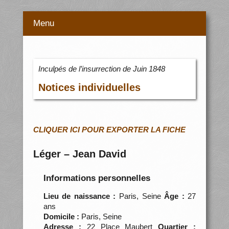
Menu
Inculpés de l’insurrection de Juin 1848
Notices individuelles
CLIQUER ICI POUR EXPORTER LA FICHE
Léger – Jean David
Informations personnelles
Lieu de naissance :
Paris, Seine
Âge :
27
ans
Domicile :
Paris, Seine
Adresse :
22 Place Maubert
Quartier :