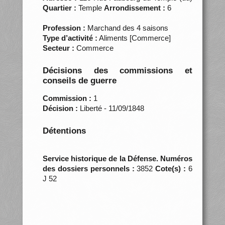
Quartier :
Temple
Arrondissement :
6
Profession :
Marchand des 4 saisons
Type d’activité :
Aliments [Commerce]
Secteur :
Commerce
Décisions des commissions et
conseils de guerre
Commission :
1
Décision :
Liberté - 11/09/1848
Détentions
Service historique de la Défense. Numéros
des dossiers personnels :
3852
Cote(s) :
6
J 52