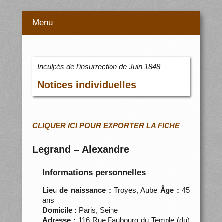
Menu
Inculpés de l’insurrection de Juin 1848
Notices individuelles
CLIQUER ICI POUR EXPORTER LA FICHE
Legrand – Alexandre
Informations personnelles
Lieu de naissance :
Troyes, Aube
Âge :
45
ans
Domicile :
Paris, Seine
Adresse :
116 Rue Faubourg du Temple (du)