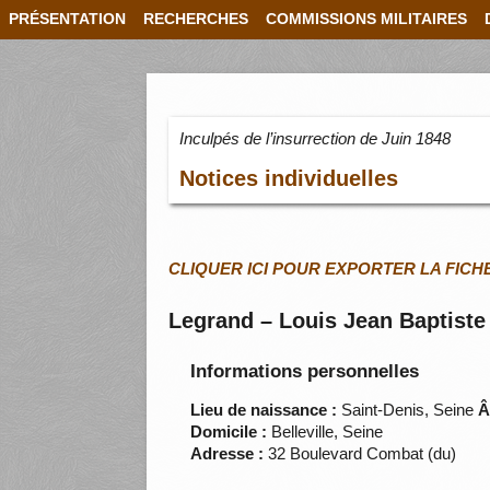
PRÉSENTATION
RECHERCHES
COMMISSIONS MILITAIRES
Inculpés de l’insurrection de Juin 1848
Notices individuelles
CLIQUER ICI POUR EXPORTER LA FICH
Legrand – Louis Jean Baptiste
Informations personnelles
Lieu de naissance :
Saint-Denis, Seine
Â
Domicile :
Belleville, Seine
Adresse :
32 Boulevard Combat (du)