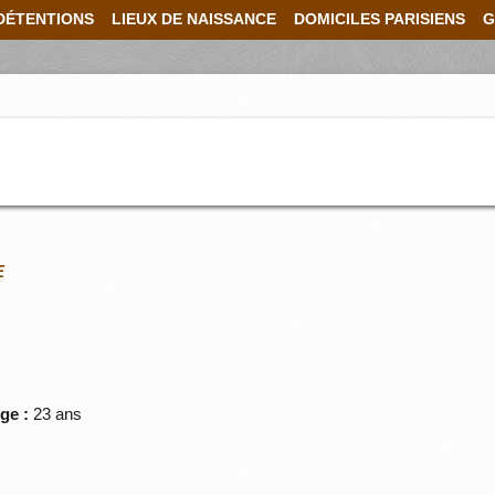
DÉTENTIONS
LIEUX DE NAISSANCE
DOMICILES PARISIENS
G
E
ge :
23 ans