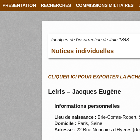
PRÉSENTATION
RECHERCHES
COMMISSIONS MILITAIRES
Inculpés de l’insurrection de Juin 1848
Notices individuelles
CLIQUER ICI POUR EXPORTER LA FICH
Leiris – Jacques Eugène
Informations personnelles
Lieu de naissance :
Brie-Comte-Robert, 
Domicile :
Paris, Seine
Adresse :
22 Rue Nonnains d'Hyères (d