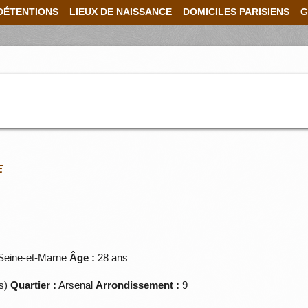
DÉTENTIONS
LIEUX DE NAISSANCE
DOMICILES PARISIENS
G
E
Seine-et-Marne
Âge :
28 ans
es)
Quartier :
Arsenal
Arrondissement :
9