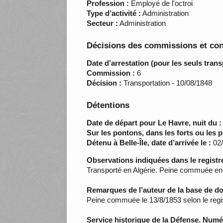
Profession :
Employé de l'octroi
Type d’activité :
Administration
Secteur :
Administration
Décisions des commissions et con
Date d’arrestation (pour les seuls trans
Commission :
6
Décision :
Transportation - 10/08/1848
Détentions
Date de départ pour Le Havre, nuit du :
Sur les pontons, dans les forts ou les p
Détenu à Belle-Île, date d’arrivée le :
02/
Observations indiquées dans le registre
Transporté en Algérie. Peine commuée en s
Remarques de l’auteur de la base de d
Peine commuée le 13/8/1853 selon le regist
Service historique de la Défense. Num