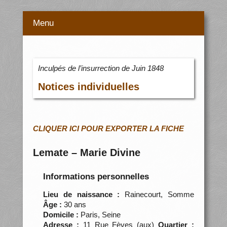
Menu
Inculpés de l’insurrection de Juin 1848
Notices individuelles
CLIQUER ICI POUR EXPORTER LA FICHE
Lemate – Marie Divine
Informations personnelles
Lieu de naissance :
Rainecourt, Somme
Âge :
30 ans
Domicile :
Paris, Seine
Adresse :
11 Rue Fèves (aux)
Quartier :