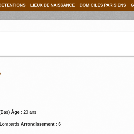
DÉTENTIONS
LIEUX DE NAISSANCE
DOMICILES PARISIENS
G
E
(Bas)
Âge :
23 ans
Lombards
Arrondissement :
6