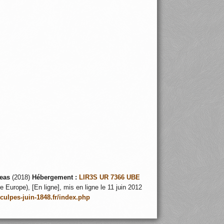
12
eas
(2018)
Hébergement :
LIR3S UR 7366 UBE
 Europe), [En ligne], mis en ligne le 11 juin 2012
nculpes-juin-1848.fr/index.php