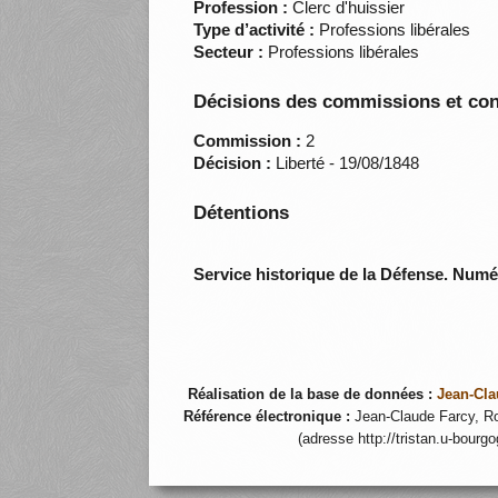
Profession :
Clerc d'huissier
Type d’activité :
Professions libérales
Secteur :
Professions libérales
Décisions des commissions et con
Commission :
2
Décision :
Liberté - 19/08/1848
Détentions
Service historique de la Défense. Num
Réalisation de la base de données :
Jean-Cla
Référence électronique :
Jean-Claude Farcy, Ro
(adresse http://tristan.u-bourg