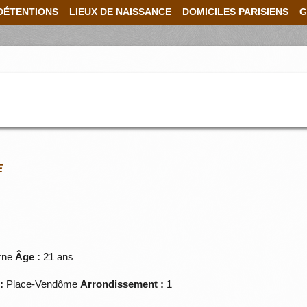
DÉTENTIONS
LIEUX DE NAISSANCE
DOMICILES PARISIENS
G
E
rne
Âge :
21 ans
:
Place-Vendôme
Arrondissement :
1