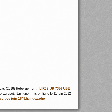
eas
(2018)
Hébergement :
LIR3S UR 7366 UBE
 Europe), [En ligne], mis en ligne le 11 juin 2012
nculpes-juin-1848.fr/index.php