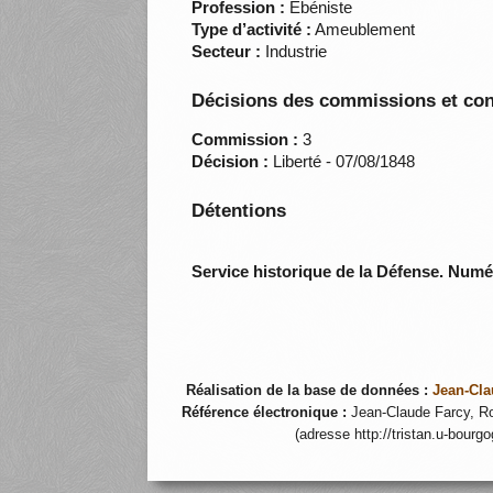
Profession :
Ebéniste
Type d’activité :
Ameublement
Secteur :
Industrie
Décisions des commissions et con
Commission :
3
Décision :
Liberté - 07/08/1848
Détentions
Service historique de la Défense. Num
Réalisation de la base de données :
Jean-Cla
Référence électronique :
Jean-Claude Farcy, Ro
(adresse http://tristan.u-bourg