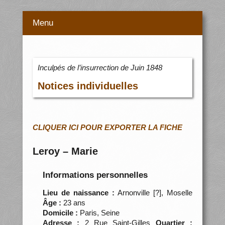
Menu
Inculpés de l’insurrection de Juin 1848
Notices individuelles
CLIQUER ICI POUR EXPORTER LA FICHE
Leroy – Marie
Informations personnelles
Lieu de naissance :
Arnonville [?], Moselle
Âge :
23 ans
Domicile :
Paris, Seine
Adresse :
2 Rue Saint-Gilles
Quartier :