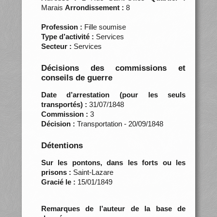
Marais
Arrondissement :
8
Profession :
Fille soumise
Type d’activité :
Services
Secteur :
Services
Décisions des commissions et
conseils de guerre
Date d’arrestation (pour les seuls
transportés) :
31/07/1848
Commission :
3
Décision :
Transportation - 20/09/1848
Détentions
Sur les pontons, dans les forts ou les
prisons :
Saint-Lazare
Gracié le :
15/01/1849
Remarques de l’auteur de la base de