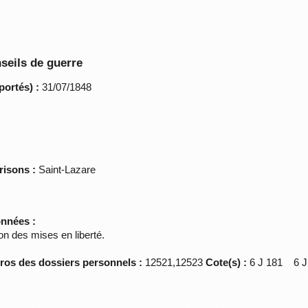
seils de guerre
portés) :
31/07/1848
risons :
Saint-Lazare
onnées :
on des mises en liberté.
éros des dossiers personnels :
12521,12523
Cote(s) :
6 J 181 6 