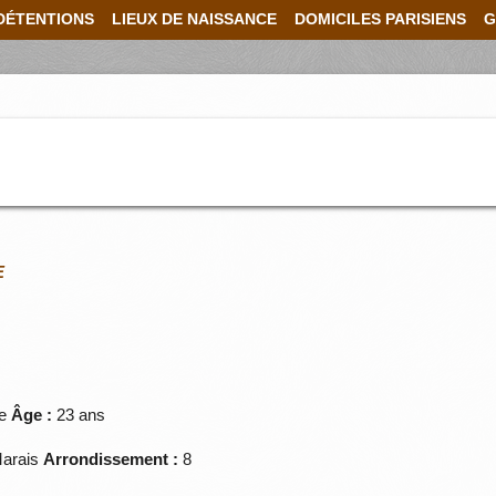
DÉTENTIONS
LIEUX DE NAISSANCE
DOMICILES PARISIENS
G
E
le
Âge :
23 ans
arais
Arrondissement :
8