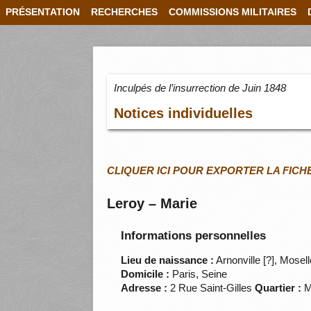
PRÉSENTATION
RECHERCHES
COMMISSIONS MILITAIRES
Inculpés de l’insurrection de Juin 1848
Notices individuelles
CLIQUER ICI POUR EXPORTER LA FICH
Leroy – Marie
Informations personnelles
Lieu de naissance :
Arnonville [?], Mosel
Domicile :
Paris, Seine
Adresse :
2 Rue Saint-Gilles
Quartier :
M