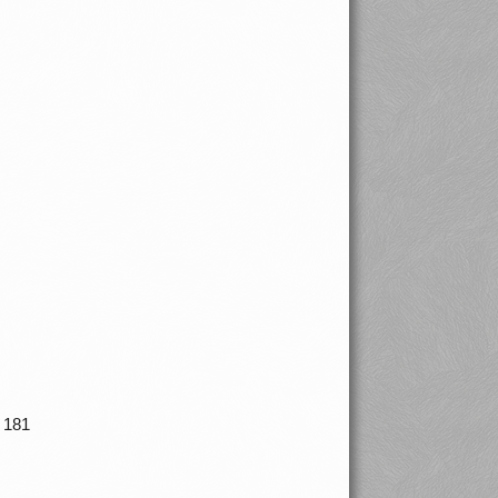
J 181