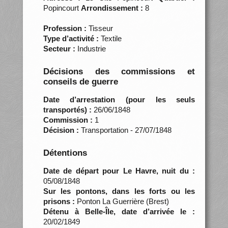
Popincourt
Arrondissement :
8
Profession :
Tisseur
Type d’activité :
Textile
Secteur :
Industrie
Décisions des commissions et
conseils de guerre
Date d’arrestation (pour les seuls
transportés) :
26/06/1848
Commission :
1
Décision :
Transportation - 27/07/1848
Détentions
Date de départ pour Le Havre, nuit du :
05/08/1848
Sur les pontons, dans les forts ou les
prisons :
Ponton La Guerrière (Brest)
Détenu à Belle-Île, date d’arrivée le :
20/02/1849