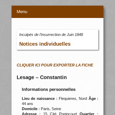
Menu
Inculpés de l’insurrection de Juin 1848
Notices individuelles
CLIQUER ICI POUR EXPORTER LA FICHE
Lesage – Constantin
Informations personnelles
Lieu de naissance :
Flequieres, Nord
Âge :
44 ans
Domicile :
Paris, Seine
Adresse :
15 Cité Popincourt
Quartier :