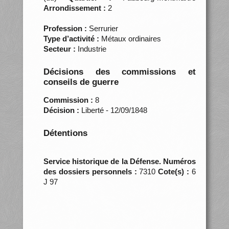
Arrondissement :
2
Profession :
Serrurier
Type d’activité :
Métaux ordinaires
Secteur :
Industrie
Décisions des commissions et
conseils de guerre
Commission :
8
Décision :
Liberté - 12/09/1848
Détentions
Service historique de la Défense. Numéros
des dossiers personnels :
7310
Cote(s) :
6
J 97