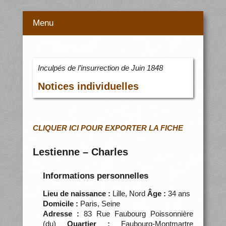
Menu
Inculpés de l’insurrection de Juin 1848
Notices individuelles
CLIQUER ICI POUR EXPORTER LA FICHE
Lestienne – Charles
Informations personnelles
Lieu de naissance :
Lille, Nord
Âge :
34 ans
Domicile :
Paris, Seine
Adresse :
83 Rue Faubourg Poissonnière
(du)
Quartier :
Faubourg-Montmartre