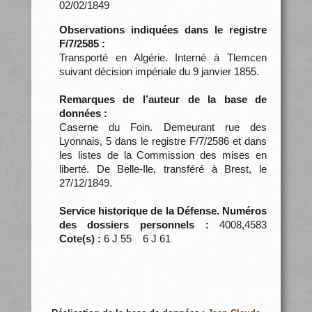
02/02/1849
Observations indiquées dans le registre
F/7/2585 :
Transporté en Algérie. Interné à Tlemcen
suivant décision impériale du 9 janvier 1855.
Remarques de l’auteur de la base de
données :
Caserne du Foin. Demeurant rue des
Lyonnais, 5 dans le registre F/7/2586 et dans
les listes de la Commission des mises en
liberté. De Belle-Ile, transféré à Brest, le
27/12/1849.
Service historique de la Défense. Numéros
des dossiers personnels :
4008,4583
Cote(s) :
6 J 55 6 J 61