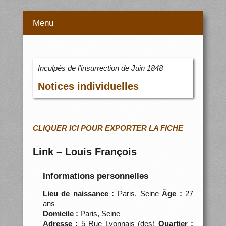
Menu
Inculpés de l’insurrection de Juin 1848
Notices individuelles
CLIQUER ICI POUR EXPORTER LA FICHE
Link – Louis François
Informations personnelles
Lieu de naissance :
Paris, Seine
Âge :
27
ans
Domicile :
Paris, Seine
Adresse :
5 Rue Lyonnais (des)
Quartier :