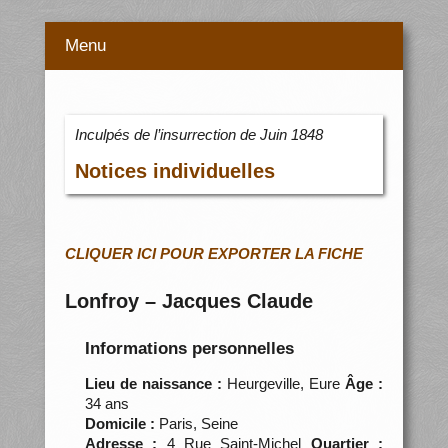
Menu
Inculpés de l’insurrection de Juin 1848
Notices individuelles
CLIQUER ICI POUR EXPORTER LA FICHE
Lonfroy – Jacques Claude
Informations personnelles
Lieu de naissance :
Heurgeville, Eure
Âge :
34 ans
Domicile :
Paris, Seine
Adresse :
4 Rue Saint-Michel
Quartier :