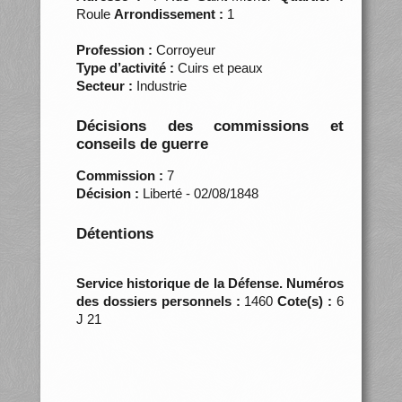
Roule
Arrondissement :
1
Profession :
Corroyeur
Type d’activité :
Cuirs et peaux
Secteur :
Industrie
Décisions des commissions et
conseils de guerre
Commission :
7
Décision :
Liberté - 02/08/1848
Détentions
Service historique de la Défense. Numéros
des dossiers personnels :
1460
Cote(s) :
6
J 21