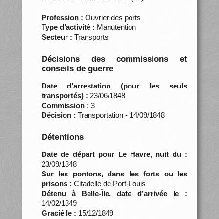
Profession :
Ouvrier des ports
Type d’activité :
Manutention
Secteur :
Transports
Décisions des commissions et
conseils de guerre
Date d’arrestation (pour les seuls
transportés) :
23/06/1848
Commission :
3
Décision :
Transportation - 14/09/1848
Détentions
Date de départ pour Le Havre, nuit du :
23/09/1848
Sur les pontons, dans les forts ou les
prisons :
Citadelle de Port-Louis
Détenu à Belle-Île, date d’arrivée le :
14/02/1849
Gracié le :
15/12/1849