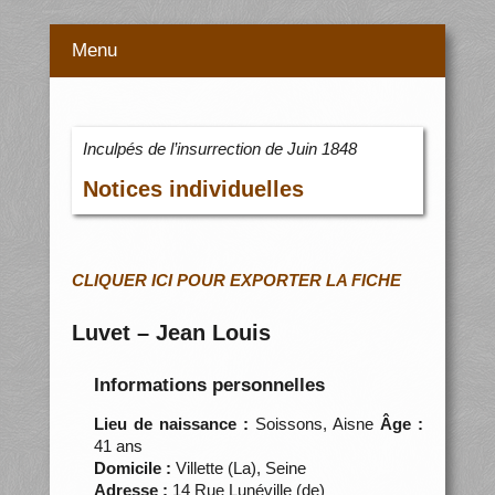
Menu
Inculpés de l’insurrection de Juin 1848
Notices individuelles
CLIQUER ICI POUR EXPORTER LA FICHE
Luvet – Jean Louis
Informations personnelles
Lieu de naissance :
Soissons, Aisne
Âge :
41 ans
Domicile :
Villette (La), Seine
Adresse :
14 Rue Lunéville (de)