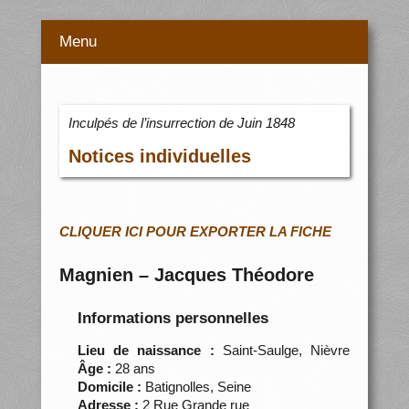
Menu
Inculpés de l’insurrection de Juin 1848
Notices individuelles
CLIQUER ICI POUR EXPORTER LA FICHE
Magnien – Jacques Théodore
Informations personnelles
Lieu de naissance :
Saint-Saulge, Nièvre
Âge :
28 ans
Domicile :
Batignolles, Seine
Adresse :
2 Rue Grande rue