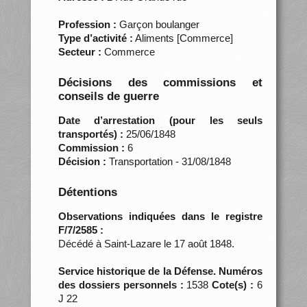
Profession :
Garçon boulanger
Type d’activité :
Aliments [Commerce]
Secteur :
Commerce
Décisions des commissions et
conseils de guerre
Date d’arrestation (pour les seuls
transportés) :
25/06/1848
Commission :
6
Décision :
Transportation - 31/08/1848
Détentions
Observations indiquées dans le registre
F/7/2585 :
Décédé à Saint-Lazare le 17 août 1848.
Service historique de la Défense. Numéros
des dossiers personnels :
1538
Cote(s) :
6
J 22