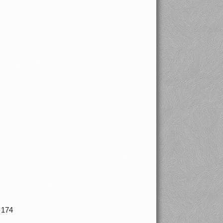
J 174