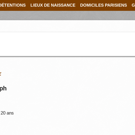
DÉTENTIONS
LIEUX DE NAISSANCE
DOMICILES PARISIENS
G
E
eph
20 ans