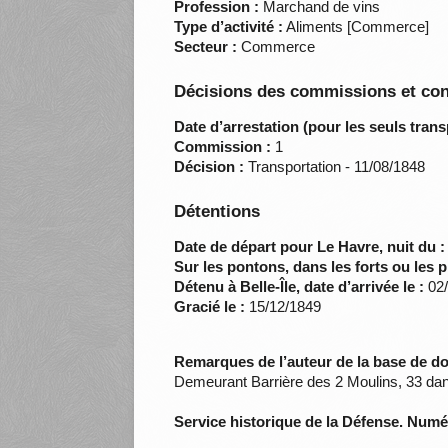
Profession :
Marchand de vins
Type d’activité :
Aliments [Commerce]
Secteur :
Commerce
Décisions des commissions et con
Date d’arrestation (pour les seuls trans
Commission :
1
Décision :
Transportation - 11/08/1848
Détentions
Date de départ pour Le Havre, nuit du :
Sur les pontons, dans les forts ou les p
Détenu à Belle-Île, date d’arrivée le :
02/
Gracié le :
15/12/1849
Remarques de l’auteur de la base de d
Demeurant Barrière des 2 Moulins, 33 dans
Service historique de la Défense. Num