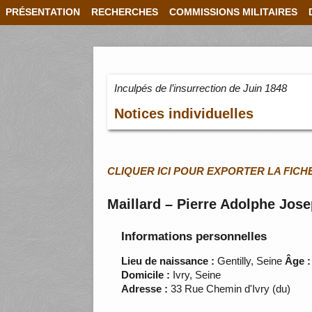
PRÉSENTATION
RECHERCHES
COMMISSIONS MILITAIRES
Inculpés de l’insurrection de Juin 1848
Notices individuelles
CLIQUER ICI POUR EXPORTER LA FICH
Maillard – Pierre Adolphe Jos
Informations personnelles
Lieu de naissance :
Gentilly, Seine
Âge :
Domicile :
Ivry, Seine
Adresse :
33 Rue Chemin d'Ivry (du)