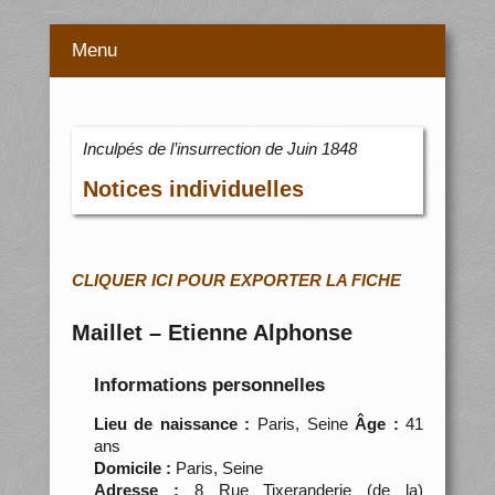
Menu
Inculpés de l’insurrection de Juin 1848
Notices individuelles
CLIQUER ICI POUR EXPORTER LA FICHE
Maillet – Etienne Alphonse
Informations personnelles
Lieu de naissance :
Paris, Seine
Âge :
41
ans
Domicile :
Paris, Seine
Adresse :
8 Rue Tixeranderie (de la)