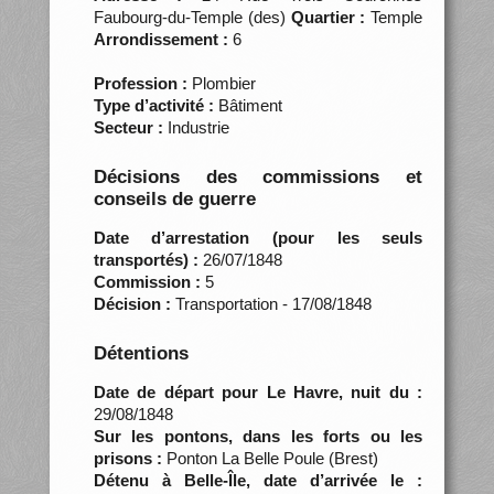
Faubourg-du-Temple (des)
Quartier :
Temple
Arrondissement :
6
Profession :
Plombier
Type d’activité :
Bâtiment
Secteur :
Industrie
Décisions des commissions et
conseils de guerre
Date d’arrestation (pour les seuls
transportés) :
26/07/1848
Commission :
5
Décision :
Transportation - 17/08/1848
Détentions
Date de départ pour Le Havre, nuit du :
29/08/1848
Sur les pontons, dans les forts ou les
prisons :
Ponton La Belle Poule (Brest)
Détenu à Belle-Île, date d’arrivée le :