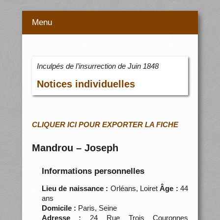
Menu
Inculpés de l’insurrection de Juin 1848
Notices individuelles
CLIQUER ICI POUR EXPORTER LA FICHE
Mandrou – Joseph
Informations personnelles
Lieu de naissance :
Orléans, Loiret
Âge :
44
ans
Domicile :
Paris, Seine
Adresse :
24 Rue Trois Couronnes