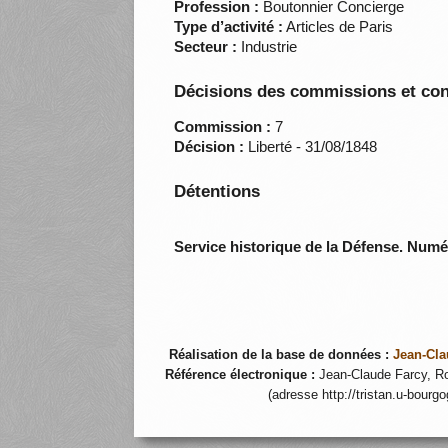
Profession :
Boutonnier Concierge
Type d’activité :
Articles de Paris
Secteur :
Industrie
Décisions des commissions et con
Commission :
7
Décision :
Liberté - 31/08/1848
Détentions
Service historique de la Défense. Num
Réalisation de la base de données :
Jean-Cla
Référence électronique :
Jean-Claude Farcy, Ro
(adresse http://tristan.u-bourg