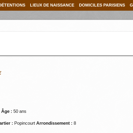
DÉTENTIONS
LIEUX DE NAISSANCE
DOMICILES PARISIENS
G
E
s
Âge :
50 ans
rtier :
Popincourt
Arrondissement :
8