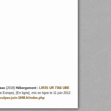
eas
(2018)
Hébergement :
LIR3S UR 7366 UBE
 Europe), [En ligne], mis en ligne le 11 juin 2012
nculpes-juin-1848.fr/index.php