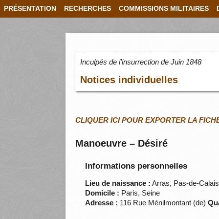
PRÉSENTATION
RECHERCHES
COMMISSIONS MILITAIRES
Inculpés de l’insurrection de Juin 1848
Notices individuelles
CLIQUER ICI POUR EXPORTER LA FICH
Manoeuvre – Désiré
Informations personnelles
Lieu de naissance :
Arras, Pas-de-Calai
Domicile :
Paris, Seine
Adresse :
116 Rue Ménilmontant (de)
Qua