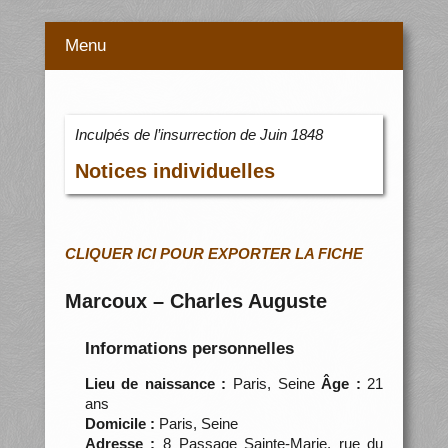
Menu
Inculpés de l’insurrection de Juin 1848
Notices individuelles
CLIQUER ICI POUR EXPORTER LA FICHE
Marcoux – Charles Auguste
Informations personnelles
Lieu de naissance :
Paris, Seine
Âge :
21
ans
Domicile :
Paris, Seine
Adresse :
8 Passage Sainte-Marie, rue du