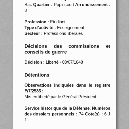
Bac
Quartier :
Popincourt
Arrondissement :
8
Profession :
Etudiant
Type d’activité :
Enseignement
Secteur :
Professions libérales
Décisions des commissions et
conseils de guerre
Décision :
Liberté - 03/07/1848
Détentions
Observations indiquées dans le registre
F/7/2585 :
Mis en liberté par le Général Président.
Service historique de la Défense. Numéros
des dossiers personnels :
74
Cote(s) :
6 J
1