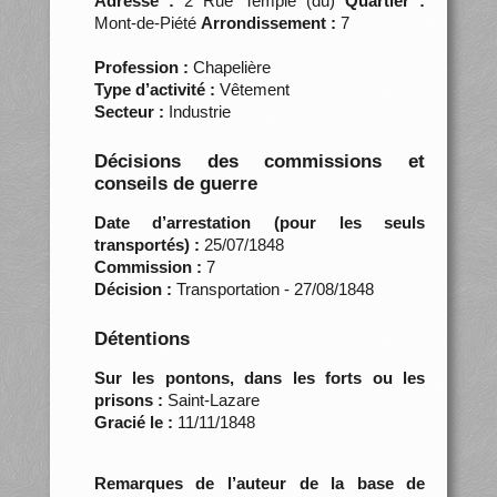
Adresse :
2 Rue Temple (du)
Quartier :
Mont-de-Piété
Arrondissement :
7
Profession :
Chapelière
Type d’activité :
Vêtement
Secteur :
Industrie
Décisions des commissions et
conseils de guerre
Date d’arrestation (pour les seuls
transportés) :
25/07/1848
Commission :
7
Décision :
Transportation - 27/08/1848
Détentions
Sur les pontons, dans les forts ou les
prisons :
Saint-Lazare
Gracié le :
11/11/1848
Remarques de l’auteur de la base de