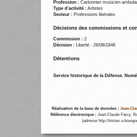
Profession :
Cartonnier musicien ambula
Type d’activité :
Artistes
Secteur :
Professions libérales
Décisions des commissions et con
Commission :
2
Décision :
Liberté - 26/08/1848
Détentions
Service historique de la Défense. Num
Réalisation de la base de données :
Jean-Cla
Référence électronique :
Jean-Claude Farcy, Ro
(adresse http://tristan.u-bourg