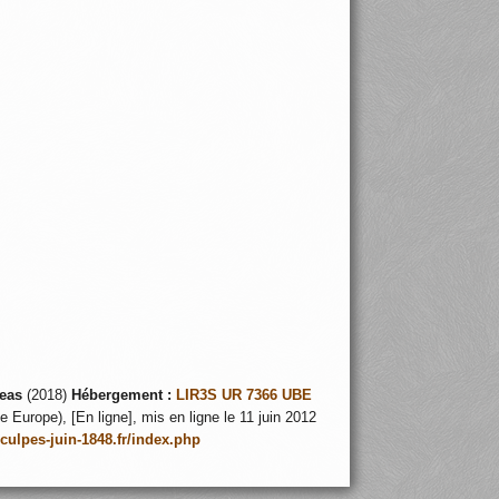
eas
(2018)
Hébergement :
LIR3S UR 7366 UBE
 Europe), [En ligne], mis en ligne le 11 juin 2012
nculpes-juin-1848.fr/index.php