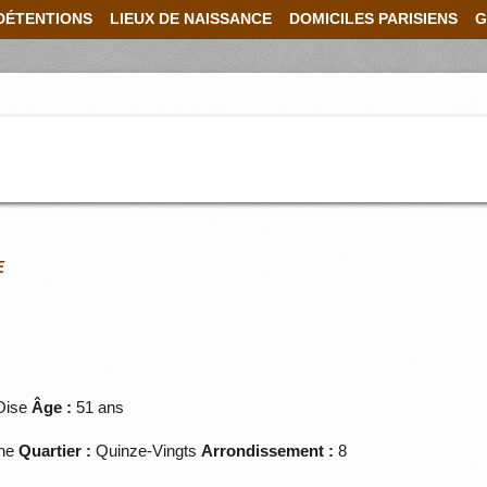
DÉTENTIONS
LIEUX DE NAISSANCE
DOMICILES PARISIENS
G
E
Oise
Âge :
51 ans
ine
Quartier :
Quinze-Vingts
Arrondissement :
8