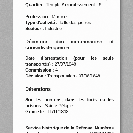
Quartier :
Temple
Arrondissement :
6
Profession :
Marbrier
Type d’activité :
Taille des pierres
Secteur :
Industrie
Décisions des commissions et
conseils de guerre
Date d’arrestation (pour les seuls
transportés) :
27/07/1848
Commission :
4
Décision :
Transportation - 07/08/1848
Détentions
Sur les pontons, dans les forts ou les
prisons :
Sainte-Pélagie
Gracié le :
11/11/1848
Service historique de la Défense. Numéros