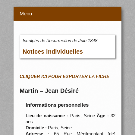
Menu
Inculpés de l’insurrection de Juin 1848
Notices individuelles
CLIQUER ICI POUR EXPORTER LA FICHE
Martin – Jean Désiré
Informations personnelles
Lieu de naissance :
Paris, Seine
Âge :
32
ans
Domicile :
Paris, Seine
Adresse :
65 Rue Ménilmontant (de)