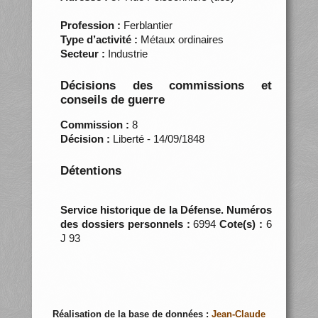
Profession :
Ferblantier
Type d’activité :
Métaux ordinaires
Secteur :
Industrie
Décisions des commissions et
conseils de guerre
Commission :
8
Décision :
Liberté - 14/09/1848
Détentions
Service historique de la Défense. Numéros
des dossiers personnels :
6994
Cote(s) :
6
J 93
Réalisation de la base de données :
Jean-Claude