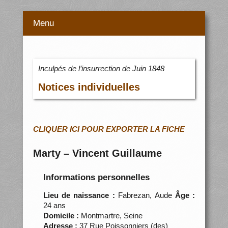
Menu
Inculpés de l’insurrection de Juin 1848
Notices individuelles
CLIQUER ICI POUR EXPORTER LA FICHE
Marty – Vincent Guillaume
Informations personnelles
Lieu de naissance :
Fabrezan, Aude
Âge :
24 ans
Domicile :
Montmartre, Seine
Adresse :
37 Rue Poissonniers (des)