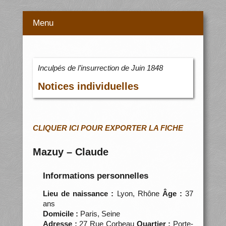
Menu
Inculpés de l’insurrection de Juin 1848
Notices individuelles
CLIQUER ICI POUR EXPORTER LA FICHE
Mazuy – Claude
Informations personnelles
Lieu de naissance :
Lyon, Rhône
Âge :
37
ans
Domicile :
Paris, Seine
Adresse :
27 Rue Corbeau
Quartier :
Porte-