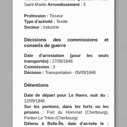
Saint-Martin
Arrondissement :
5
Profession :
Tisseur
Type d’activité :
Textile
Secteur :
Industrie
Décisions des commissions et
conseils de guerre
Date d’arrestation (pour les seuls
transportés) :
27/06/1848
Commission :
3
Décision :
Transportation - 05/09/1848
Détentions
Date de départ pour Le Havre, nuit du :
12/09/1848
Sur les pontons, dans les forts ou les
prisons :
Fort du Hommet (Cherbourg),
Ponton Le Triton (Cherbourg)
Détenu à Belle-Île, date d’arrivée le :